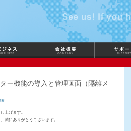
ター機能の導入と管理画面（隔離メ
情報
申し上げます。
き、誠にありがとうございます。