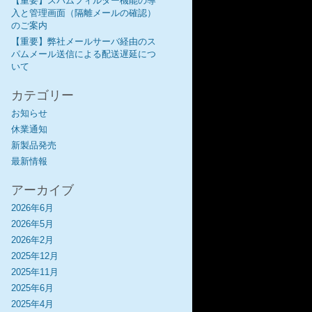
【重要】スパムフィルター機能の導
入と管理画面（隔離メールの確認）
のご案内
【重要】弊社メールサーバ経由のス
パムメール送信による配送遅延につ
いて
カテゴリー
お知らせ
休業通知
新製品発売
最新情報
アーカイブ
2026年6月
2026年5月
2026年2月
2025年12月
2025年11月
2025年6月
2025年4月