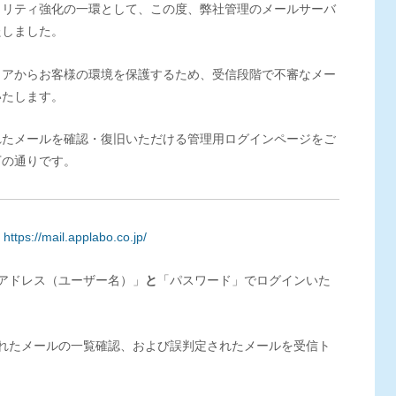
ュリティ強化の一環として、この度、弊社管理のメールサーバ
たしました。
ェアからお客様の環境を保護するため、受信段階で不審なメー
いたします。
れたメールを確認・復旧いただける管理用ログインページをご
下の通りです。
https://mail.applabo.co.jp/
ルアドレス（ユーザー名）」
と
「パスワード」でログインいた
されたメールの一覧確認、および誤判定されたメールを受信ト