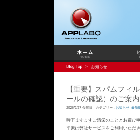
Blog Top
お知らせ
【重要】スパムフィル
ールの確認）のご案内
2026/2/27 金曜日
カテゴリー :
お知らせ
,
最新
時下ますますご清栄のこととお慶び
平素は弊社サービスをご利用いただ