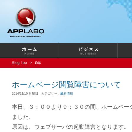
Blog Top
0年
ホームページ閲覧障害について
2014/11/10 月曜日
カテゴリー :
最新情報
本日、３：００より９：３０の間、ホームペー
ました。
原因は、ウェブサーバの起動障害となります。