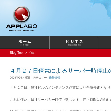
Blog Top
0年
４月２７日停電によるサーバ一時停止
2008/4/24 木曜日
カテゴリー :
最新情報
４月２７日、弊社ビルのメンテナンス作業により全館停電となり
これに伴い、弊社サーバも一時停止致します。停止時間はAM６：