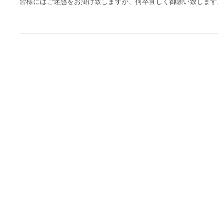
皆様にはご迷惑をお掛け致しますが、何卒宜しく御願い致します