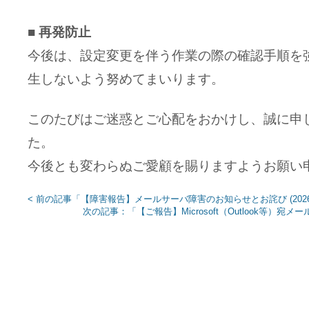
■ 再発防止
今後は、設定変更を伴う作業の際の確認手順を
生しないよう努めてまいります。
このたびはご迷惑とご心配をおかけし、誠に申
た。
今後とも変わらぬご愛顧を賜りますようお願い
< 前の記事「【障害報告】メールサーバ障害のお知らせとお詫び (2026/5
次の記事：「【ご報告】Microsoft（Outlook等）