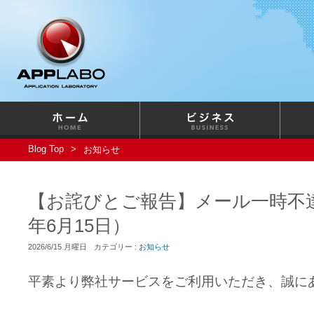
Blog Top
お知らせ
【お詫びとご報告】メール一時不達
年6月15日）
2026/6/15 月曜日
カテゴリー :
お知らせ
平素より弊社サービスをご利用いただき、誠に