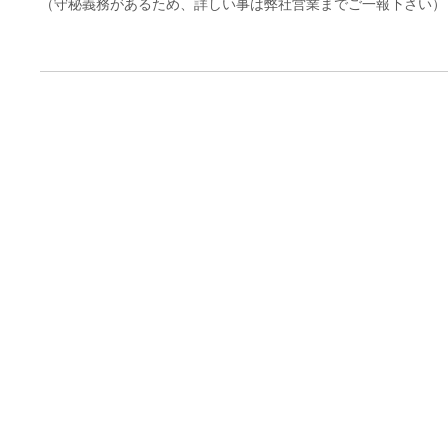
（守秘義務があるため、詳しい事は弊社営業までご一報下さい）