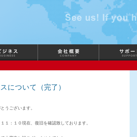
ンスについて（完了）
がとうございます。
、１１：１０現在、復旧を確認致しております。