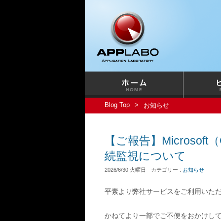
Blog Top
お知らせ
【ご報告】Microsof
続監視について
2026/6/30 火曜日
カテゴリー :
お知らせ
平素より弊社サービスをご利用いた
かねてより一部でご不便をおかけしておりました、Mi