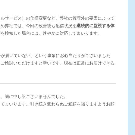
ールサービス）の仕様変更など、弊社の管理外の要因によって
ため弊社では、今回の改善後も配信状況を
継続的に監視する体
等を検知した場合には、速やかに対応してまいります。
たメールが届いていない」という事象にお心当たりがございました
をご検討いただけますと幸いです。現在は正常にお届けできる
し、誠に申し訳ございませんでした。
めてまいります。引き続き変わらぬご愛顧を賜りますようお願