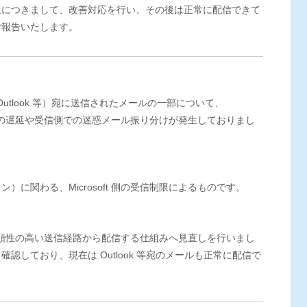
象につきまして、改善対応を行い、その後は正常に配信できて
ご報告いたします。
t（Outlook 等）宛に送信されたメールの一部について、
、配信の遅延や受信側での迷惑メール振り分けが発生しておりまし
に関わる、Microsoft 側の受信制限によるものです。
より信頼性の高い送信経路から配信する仕組みへ見直しを行いまし
認しており、現在は Outlook 等宛のメールも正常に配信で