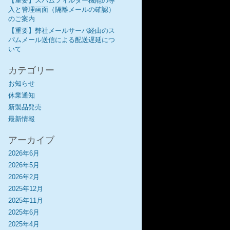
【重要】スパムフィルター機能の導
入と管理画面（隔離メールの確認）
のご案内
【重要】弊社メールサーバ経由のス
パムメール送信による配送遅延につ
いて
カテゴリー
お知らせ
休業通知
新製品発売
最新情報
アーカイブ
2026年6月
2026年5月
2026年2月
2025年12月
2025年11月
2025年6月
2025年4月