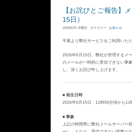
【お詫びとご報告】メ
15日）
2026/6/15 月曜日
カテゴリー :
お知らせ
平素より弊社サービスをご利用いた
2026年6月15日、弊社が管理する
のメールが一時的に受信できない事
し、深くお詫び申し上げます。
■ 発生日時
2026年6月15日 11時50分頃から
■ 事象
上記の時間帯に弊社メールサーバー
ー）」となり、受信できない状態と