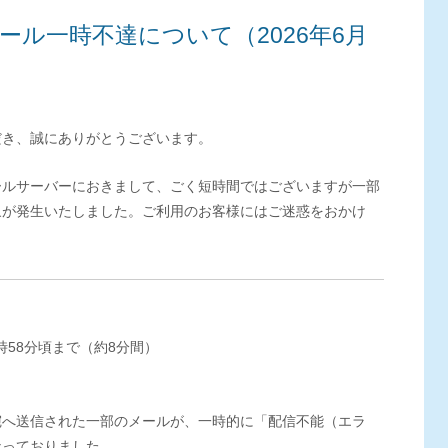
ール一時不達について（2026年6月
だき、誠にありがとうございます。
メールサーバーにおきまして、ごく短時間ではございますが一部
象が発生いたしました。ご利用のお客様にはご迷惑をおかけ
11時58分頃まで（約8分間）
宛へ送信された一部のメールが、一時的に「配信不能（エラ
なっておりました。