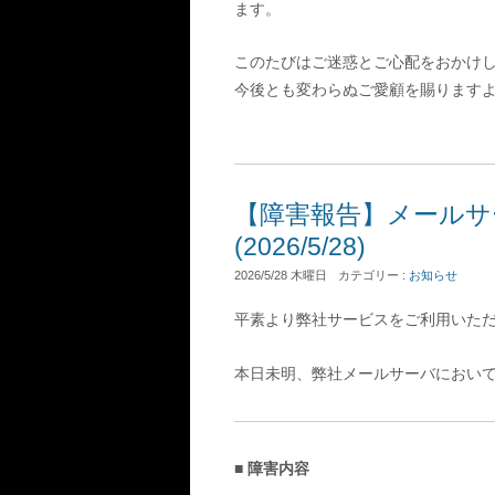
ます。
このたびはご迷惑とご心配をおかけ
今後とも変わらぬご愛顧を賜ります
【障害報告】メールサ
(2026/5/28)
2026/5/28 木曜日
カテゴリー :
お知らせ
平素より弊社サービスをご利用いた
本日未明、弊社メールサーバにおい
■ 障害内容