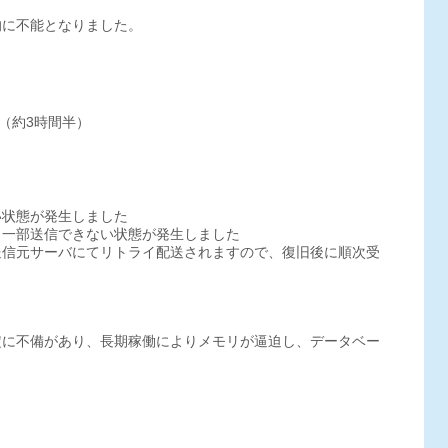
的に不能となりました。
:16（約3時間半）
い状態が発生しました
、一部送信できない状態が発生しました
送信元サーバにてリトライ配送されますので、復旧後に順次受
定に不備があり、長期稼働によりメモリが逼迫し、データベー