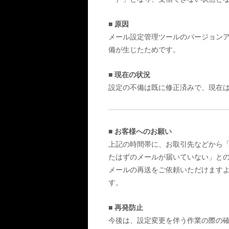
■ 原因
メール設定管理ツールのバージョン
備が生じたためです。
■ 現在の状況
設定の不備は既に修正済みで、現在
■ お客様へのお願い
上記の時間帯に、お取引先などから
たはずのメールが届いていない」と
メールの再送をご依頼いただけます
す。
■ 再発防止
今後は、設定変更を伴う作業の際の