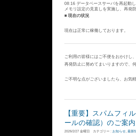
08:16 データベースサーバを再起
メモリ設定の見直しを実施し、再発
■ 現在の状況
現在は正常に稼働しております。
ご利用の皆様にはご不便をおかけし
再発防止に努めてまいりますので、
ご不明な点がございましたら、お気
【重要】スパムフィル
ールの確認）のご案内
2026/2/27 金曜日
カテゴリー :
お知らせ
,
最新