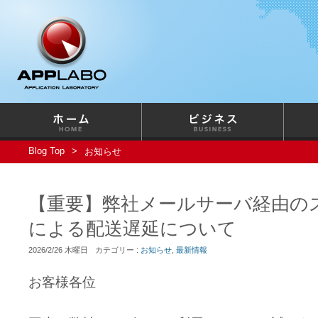
Blog Top
お知らせ
【重要】弊社メールサーバ経由の
による配送遅延について
2026/2/26 木曜日
カテゴリー :
お知らせ
,
最新情報
お客様各位