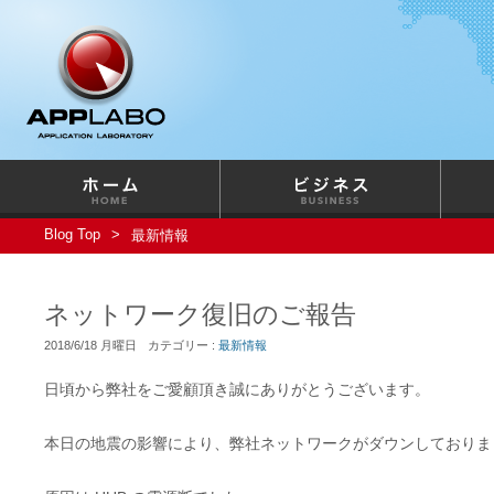
Blog Top
最新情報
ネットワーク復旧のご報告
2018/6/18 月曜日
カテゴリー :
最新情報
日頃から弊社をご愛顧頂き誠にありがとうございます。
本日の地震の影響により、弊社ネットワークがダウンしておりま